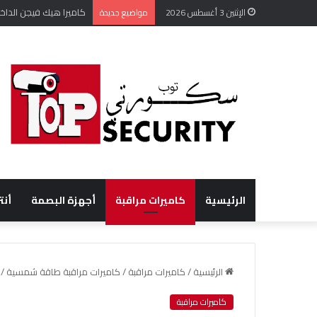
كاميرا هيك فيجن الداخل
الإثنين 3 أغسطس 2026
مواضيع جديدة
الرئيسية
كاميرات مراقبة
أجهزة البصمة
أنت
الرئيسية
/
كاميرات مراقبة
/
كاميرات مراقبة طاقة شمسية /66288272/
كاميرات مراقبة