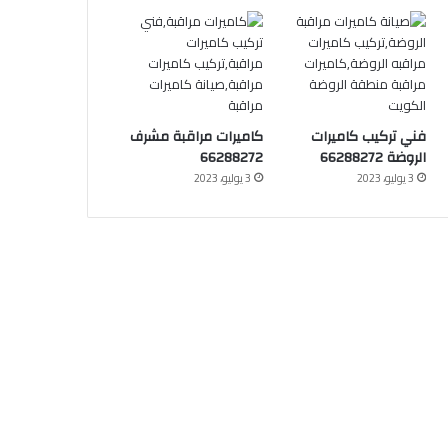
فني تركيب كاميرات
كاميرات مراقبة مشرف
الروضة 66288272
66288272
3 يوليو، 2023
3 يوليو، 2023