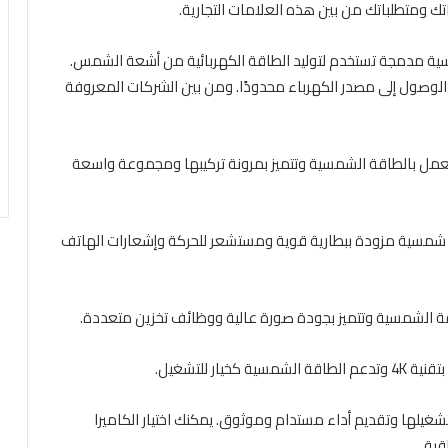
اجاتك ومتطلباتك من بين هذه العلامات التجارية.
ة مدمجة تستخدم لتوليد الطاقة الكهربائية من أشعة الشمس.
ا الوصول إلى مصدر الكهرباء محدودًا. ومن بين الشركات المعروفة
كاميرا مراقبة لاسلكية تعمل بالطاقة الشمسية وتتميز بمرونة تركيبها ومجموعة واسعة
SOLI كاميرا مراقبة طاقة شمسية مزودة ببطارية قوية ومستشعر للحركة وإشعارات الهاتف
غيلها وتقديم أداء مستدام وموثوق. يمكنك اختيار الكاميرا
قبة