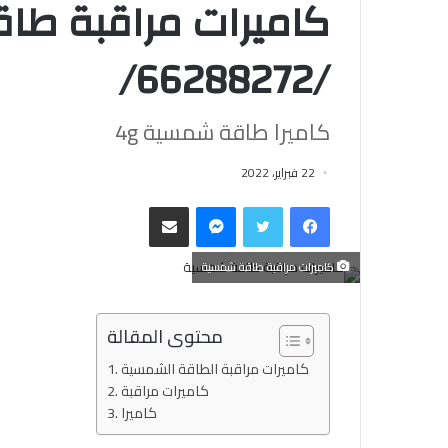
كاميرات مراقبة ط
/66288272/
كاميرا طاقة شمسية 4g
22 فبراير، 2022
فيسبوك
تويتر
ماسنجر
مشاركة عبر البريد
كاميرات مراقبة طاقة شمسية
محتوى المقالة
كاميرات مراقبة الطاقة الشمسية
كاميرات مراقبة
كاميرا