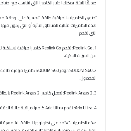
صديقًا للبيئة. يمكنك اختيار الكاميرا التي تتناسب مع احتي
تحتوي الكاميرات المراقبة طاقة شمسية على لوحة شمسي
هذه الكاميرات مثالية للمناطق النائية أو التي يكون فيه
التي تقدم
1. Reolink Go: تقدم Reolink Go 
من الميزات الذكية.
2. SOLIOM S60: توفر OM S60
المحمول.
3. Reolink Argus 2: تعمل كاميرا Reolink Argus 2 بالطاقة الشمسية وتتميز بجودة صورة عالية ووظائف تخزين متعددة.
4. Arlo Ultra: تقدم Arlo Ultra كاميرا مراقبة عالية الدقة بتقنية 4K وتدعم الطاقة الشمسية كخيار للتشغيل.
هذه الكاميرات تعتمد على تكنولوجيا الطاقة الشمسية لتش
المناسبة حسب متطلباتك واحتياجاتك الخاصة. كاميرات مرا