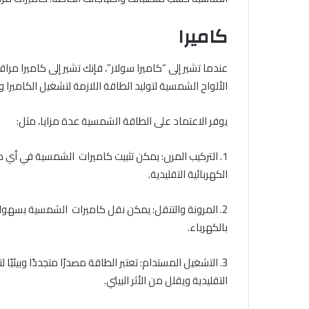
كاميرا
عندما تشير إلى “كاميرا سولار”، فإنك تشير إلى كاميرا م
الألواح الشمسية لتوليد الطاقة اللازمة لتشغيل الكاميرا 
يوفر الاعتماد على الطاقة الشمسية عدة مزايا، مثل:
1. التركيب المرن: يمكن تثبيت كاميرات الشمسية في أي
الكهربائية التقليدية.
2. المرونة والتنقل: يمكن نقل كاميرات الشمسية بسهو
بالكهرباء.
3. التشغيل المستدام: تعتبر الطاقة مصدرًا متجددًا وبيئيً
التقليدية ويقلل من الأثر البيئي.