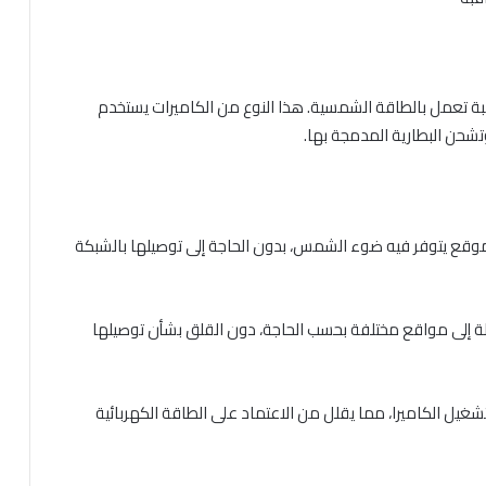
راقبة تعمل بالطاقة الشمسية. هذا النوع من الكاميرات يستخدم
وتشحن البطارية المدمجة بها.
 موقع يتوفر فيه ضوء الشمس، بدون الحاجة إلى توصيلها بالشبكة
لة إلى مواقع مختلفة بحسب الحاجة، دون القلق بشأن توصيلها
ا لتشغيل الكاميرا، مما يقلل من الاعتماد على الطاقة الكهربائية