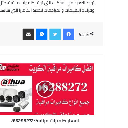
وقراءة التقييمات والمراجعات لتحديد الكاميرا التي تتناسب
فيسبوك
تويتر
ماسنجر
مشاركة عبر البريد
شاركها
اسعار كاميرات مراقبة/66288272/