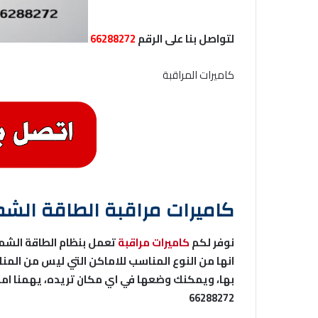
لتواصل بنا على الرقم
66288272
كاميرات المراقبة
كاميرات مراقبة الطاقة الش
نوفر لكم
كاميرات مراقبة
تعمل بنظام الطاقة الشمس
انها من النوع المناسب للاماكن التي ليس من المن
بها، ويمكنك وضعها في اي مكان تريده، يهمنا امان
66288272