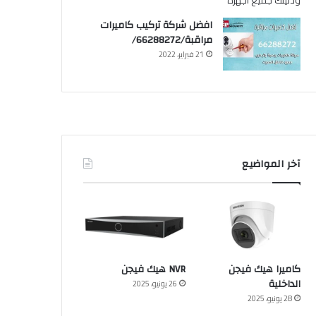
افضل شركة تركيب كاميرات
مراقبة/66288272/
21 فبراير، 2022
آخر المواضيع
كاميرا هيك فيجن
NVR هيك فيجن
الداخلية
26 يونيو، 2025
28 يونيو، 2025