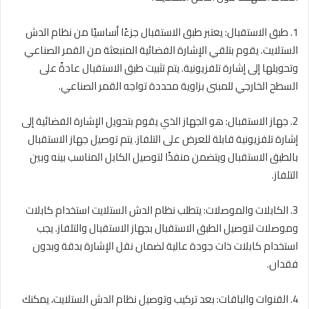
1. طبق الاستقبال: يعتبر طبق الاستقبال جزءًا أساسيًا من نظام الدش
الستلايت. يقوم بتلقي الإشارة الفضائية المنبعثة من القمر الصناعي
وتحويلها إلى إشارة تلفزيونية. يتم تثبيت طبق الاستقبال عادةً على
السطح الخارجي للمبنى بزاوية محددة تواجه القمر الصناعي.
2. جهاز الاستقبال: هو الجهاز الذي يقوم بتحويل الإشارة الفضائية إلى
إشارة تلفزيونية قابلة للعرض على التلفاز. يتم توصيل جهاز الاستقبال
بالطبق الاستقبال ويتضمن منفذًا لتوصيل الكابل المناسب بينه وبين
التلفاز.
3. الكابلات والموصلات: يتطلب نظام الدش الستلايت استخدام كابلات
وموصلات لتوصيل الطبق الاستقبال بجهاز الاستقبال والتلفاز. يجب
استخدام كابلات ذات جودة عالية لضمان نقل الإشارة بدقة وبدون
فقدان.
4. القنوات والباقات: بعد تركيب وتوصيل نظام الدش الستلايت، يمكنك