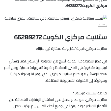
مركزي الكويت66288272.
ستلايت
ستلايت مركزي الكويت66288272
ستلايت مركزي: تجربة تلفزيونية ممتازة في منزلك
في عصر التكنولوجيا الحديثة، أصبح من الضروري أن يكون لدينا وسائل
ترفيهية متطورة في المنزل للاستمتاع بتجربة تلفزيونية مميزة. ومن أهم
هذه الوسائل هو نظام ستلايت مركزي الذي يوفر لنا وصولًا مركزيًا
وموثوقًا إلى القنوات التلفزيونية المختلفة.
ما هو ستلايت مركزي؟
ستلايت مركزي هو نظام يعمل على استقبال الإشارات الفضائية من
الأقمار الصناعية وتوزيعها في جميع أنحاء المنزل. يتم تركيب صحن