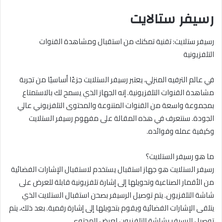
رسيفر ستالايت
رسيفر ستلايت: تقنية تمكنك من استقبال ومشاهدة القنوات
التلفزيونية
في عالم الترفيه المنزلي، يعتبر رسيفر الستلايت جزءًا أساسيًا من تجربة
مشاهدة القنوات التلفزيونية. إنه الجهاز الذي يسمح لك بالاستمتاع
بمجموعة واسعة من القنوات المتنوعة والمحتوى التلفزيوني عالي
الجودة. سنتعرف في هذه المقالة على مفهوم رسيفر الستلايت
وكيفية عمله وفوائده.
ما هو رسيفر الستلايت؟
رسيفر الستلايت هو جهاز استقبال يستخدم لاستقبال الإشارات الفضائية
من الأقمار الصناعية وتحويلها إلى إشارة تلفزيونية قابلة للعرض على
شاشة التلفزيون. يتم توصيل الرسيفر بصحن استقبال الستلايت الذي
يتلقى الإشارات الفضائية ويقوم بتحويلها إلى إشارة رقمية. بعد ذلك، يتم
توصيل الرسيفر بشاشة التلفزيون لعرض المحتوى.