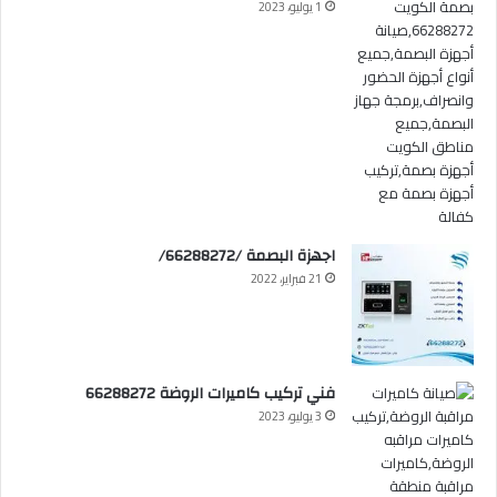
1 يوليو، 2023
اجهزة البصمة /66288272/
21 فبراير، 2022
فني تركيب كاميرات الروضة 66288272
3 يوليو، 2023