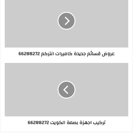
عروض قسائم جديدة كاميرات انتركم 66288272
تركيب اجهزة بصمة الكويت 66288272