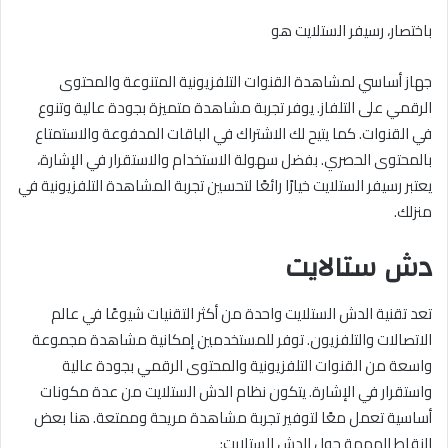
باختصار، رسيفر الستلايت هو
جهاز أساسي لمشاهدة القنوات التلفزيونية المتنوعة والمحتوى
الرقمي على التلفاز. يوفر تجربة مشاهدة متميزة بجودة عالية وتنوع
في القنوات. كما يتيح لك الاشتراك في الباقات المدفوعة والاستمتاع
بالمحتوى الحصري. بفضل سهولة الاستخدام والاستقرار في الإشارة،
يعتبر رسيفر الستلايت خيارًا رائعًا لتحسين تجربة المشاهدة التلفزيونية في
منزلك.
دش ستالايت
تعد تقنية الدش الستلايت واحدة من أكثر التقنيات شيوعًا في عالم
الاتصالات والتلفزيون. توفر للمستخدمين إمكانية مشاهدة مجموعة
واسعة من القنوات التلفزيونية والمحتوى الرقمي بجودة عالية
واستقرار في الإشارة. يتكون نظام الدش الستلايت من عدة مكونات
أساسية تعمل معًا لتوفير تجربة مشاهدة مريحة وممتعة. هنا بعض
النقاط المهمة حول الدش الستلايت: