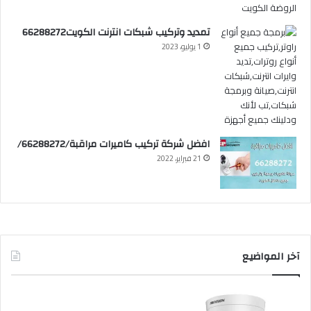
تمديد وتركيب شبكات انترنت الكويت66288272
1 يوليو، 2023
افضل شركة تركيب كاميرات مراقبة/66288272/
21 فبراير، 2022
آخر المواضيع