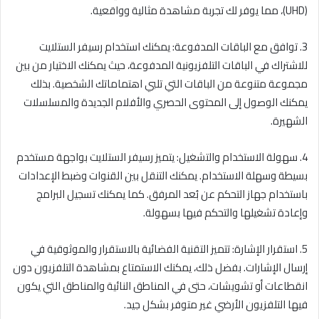
(UHD)، مما يوفر لك تجربة مشاهدة مثالية وواقعية.
3. توافق مع الباقات المدفوعة: يمكنك استخدام رسيفر الستلايت
للاشتراك في الباقات التلفزيونية المدفوعة، حيث يمكنك الاختيار من بين
مجموعة متنوعة من الباقات التي تلبي اهتماماتك الشخصية. بذلك
يمكنك الوصول إلى المحتوى الحصري والأفلام الجديدة والمسلسلات
الشهيرة.
4. سهولة الاستخدام والتشغيل: يتميز رسيفر الستلايت بواجهة مستخدم
بسيطة وسهلة الاستخدام. يمكنك التنقل بين القنوات وضبط الإعدادات
باستخدام جهاز التحكم عن بُعد المرفق. كما يمكنك تسجيل البرامج
وإعادة تشغيلها والتحكم فيها بسهولة.
5. استقرار الإشارة: تتميز التقنية الفضائية بالاستقرار والموثوقية في
إرسال الإشارات. بفضل ذلك، يمكنك الاستمتاع بمشاهدة التلفزيون دون
انقطاعات أو تشويشات، حتى في المناطق النائية والمناطق التي يكون
فيها التلفزيون الأرضي غير متوفر بشكل جيد.