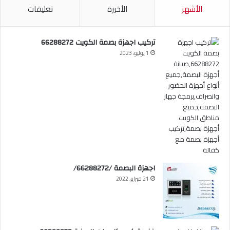
الأشهر
الأخيرة
تعليقات
تركيب اجهزة بصمة الكويت 66288272
1 يوليو، 2023
اجهزة البصمة /66288272/
21 فبراير، 2022