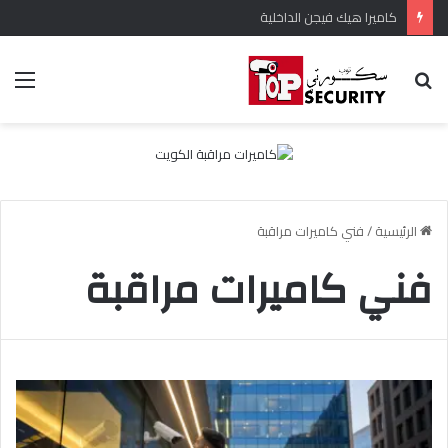
كاميرا هيك فيجن الداخلية
بحث
الق
عن
الرئيسية
/
فني كاميرات مراقبة
فني كاميرات مراقبة