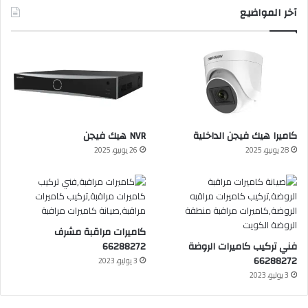
آخر المواضيع
كاميرا هيك فيجن الداخلية
NVR هيك فيجن
28 يونيو، 2025
26 يونيو، 2025
كاميرات مراقبة مشرف
فني تركيب كاميرات الروضة
66288272
66288272
3 يوليو، 2023
3 يوليو، 2023