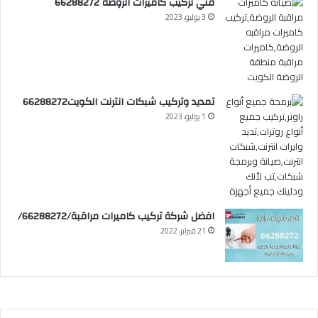
فني تركيب كاميرات الروضة 66288272
3 يوليو، 2023
تمديد وتركيب شبكات انترنت الكويت66288272
1 يوليو، 2023
افضل شركة تركيب كاميرات مراقبة/66288272/
21 فبراير، 2022