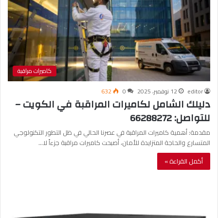
كاميرات مراقبة
editor
12 نوفمبر، 2025
0
632
دليلك الشامل لكاميرات المراقبة في الكويت –
للتواصل: 66288272
مقدمة: أهمية كاميرات المراقبة في عصرنا الحالي في ظل التطور التكنولوجي
المتسارع والحاجة المتزايدة للأمان، أصبحت كاميرات مراقبة جزءاً لا…
أكمل القراءة »