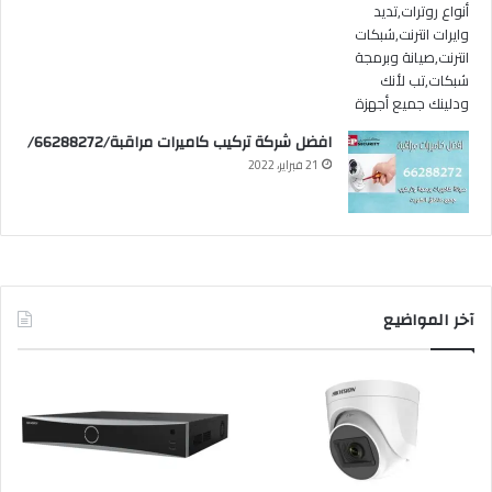
افضل شركة تركيب كاميرات مراقبة/66288272/
21 فبراير، 2022
آخر المواضيع