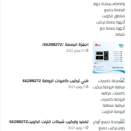
اجهزة البصمة /66288272/
21 فبراير، 2022
فني تركيب كاميرات الروضة 66288272
3 يوليو، 2023
تمديد وتركيب شبكات انترنت الكويت66288272
1 يوليو، 2023